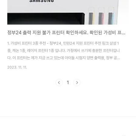
정부24 출력 지원 불가 프린터 확인하세요. 확인된 가성비 프린터 추천합니다. 업데이트 2023.11월
1. 가성비 프린터 3종 추천 - 정부24, 민원24 지원 프린터 추천 링크 삼성 1
종, 캐논 1종, 레이저 프린터 1종 입니다. 가정에서 쓰기에 충분한 프린터입니
다. 이 프린터는 제가 지금 쓰고 있는데 아이들 시험지 양면 출력용, 정부 공문
서 출력용, 양면 출력에 잉크 무한충전도 가능하고 저렴해서 잘 쓰고 있습니다.
2023. 11. 11.
2. 민원24 PC 발급불가 프린터 목록 [제조사, 모델명, 제조사 모델명 드라이
버] - 아래 프린터는 공식적으로 지원안된다고 공지된 리스트 입니다. 용도 확
1
인하시고, 정부기관 정부24 증명서 출력필요 하다면 사지 마세요. 삼성전자
SCX-1870F Samsung SCX-1870F series 삼성전자 Samsung SL-
J1660 Samsung SL-J1660 Series HP HP Of..